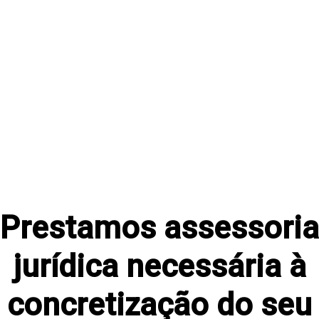
Conheça as vantagens 
consoante o tipo de i
Prestamos assessoria
jurídica necessária à
concretização do seu