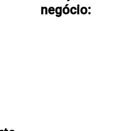
negócio:
ociação de Operações
Elaboração de contr