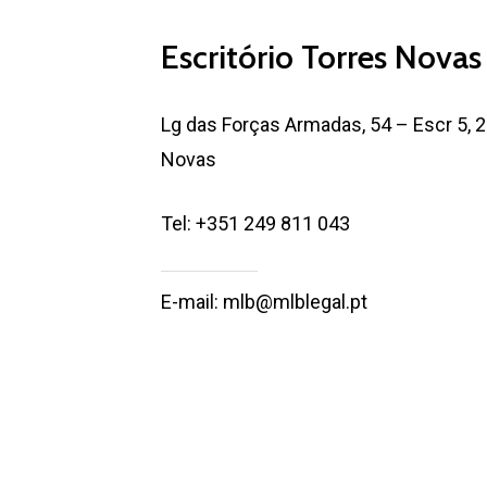
Escritório Torres Novas
Lg das Forças Armadas, 54 – Escr 5, 
Novas
Tel: +351 249 811 043
E-mail: mlb@mlblegal.pt