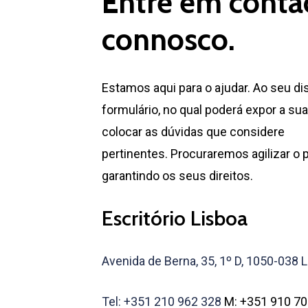
Entre em conta
connosco.
Estamos aqui para o ajudar. Ao seu d
formulário, no qual poderá expor a sua
colocar as dúvidas que considere
pertinentes. Procuraremos agilizar o 
garantindo os seus direitos.
Escritório Lisboa
Avenida de Berna, 35, 1º D, 1050-038 
Tel: +351 210 962 328
M: +351 910 70